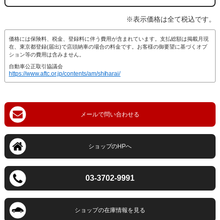
※表示価格は全て税込です。
価格には保険料、税金、登録料に伴う費用が含まれています。支払総額は掲載月現
在、東京都登録(届出)で店頭納車の場合の料金です。お客様の御要望に基づくオプ
ション等の費用は含みません。
自動車公正取引協議会
https://www.aftc.or.jp/contents/am/shiharai/
03-3702-9991
ショップ
の在庫情報を見る