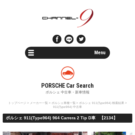
Menu
Car Search
新車・中古車検索
Parts Search
パーツ検索
トップページ
>
メーカー一覧
>
ポルシェ車種一覧
>
ポルシェ 911(Type964) 検索結果
>
911(Type964) 中古車
Special Shops
ポルシェ 911(Type964) 964 Carrera 2 Tip D車 【2134】
販売店・専門店情報
Maintenance