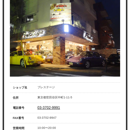
プレステージ
ショップ名
東京都世田谷区中町1-11-5
住所
03-3702-9991
電話番号
03-3702-9947
FAX番号
10:00〜20:00
営業時間