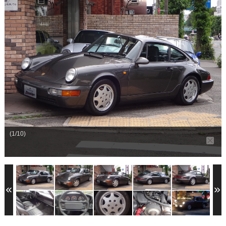
整備・メンテナンス工場
Report
ポルシェ探訪
(1/10)