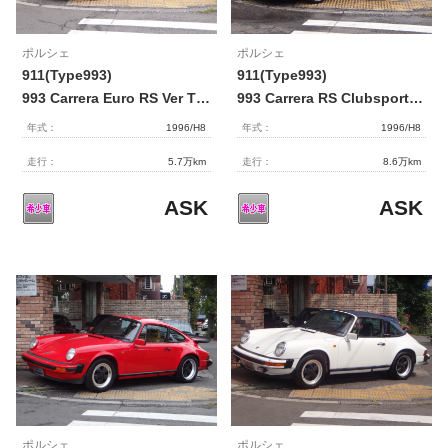
ポルシェ
ポルシェ
911(Type993)
911(Type993)
993 Carrera Euro RS Ver Tip D車 【2155】
993 Carrera RS Clubsports Ver 6MT D車 【2156】
年式：
1996/H8
年式：
1996/H8
走行：
5.7万km
走行：
8.6万km
ASK
ASK
ポルシェ
ポルシェ