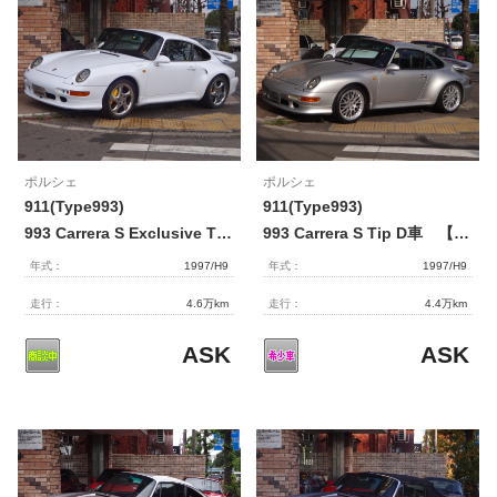
ポルシェ
ポルシェ
911(Type993)
911(Type993)
993 Carrera S Exclusive Tip 【2175】
993 Carrera S Tip D車 【2168】
年式：
1997/H9
年式：
1997/H9
走行：
4.6万km
走行：
4.4万km
ASK
ASK