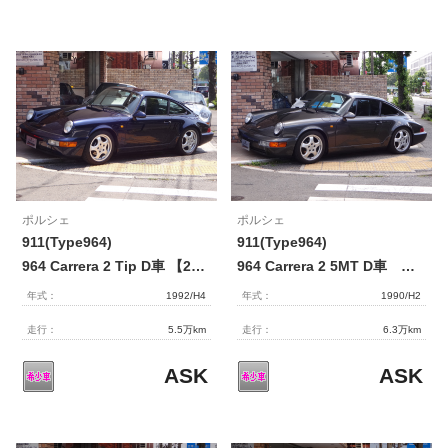
ポルシェ
ポルシェ
911(Type964)
911(Type964)
964 Carrera 2 Tip D車 【2172】
964 Carrera 2 5MT D車 【2174】
年式：
1992/H4
年式：
1990/H2
走行：
5.5万km
走行：
6.3万km
ASK
ASK