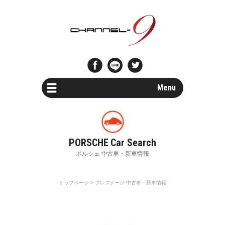
Menu
Car Search
新車・中古車検索
Parts Search
パーツ検索
トップページ
> プレステージ 中古車・新車情報
Special Shops
販売店・専門店情報
Maintenance