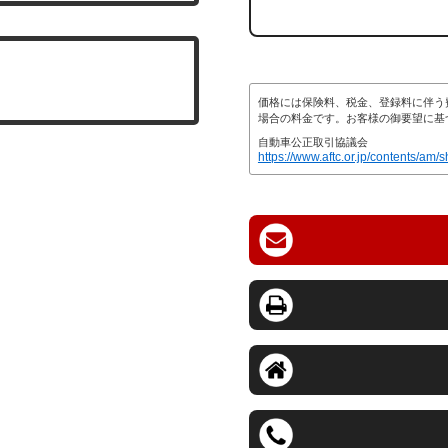
価格には保険料、税金、登録料に伴う
場合の料金です。お客様の御要望に基
自動車公正取引協議会
https://www.aftc.or.jp/contents/am/s