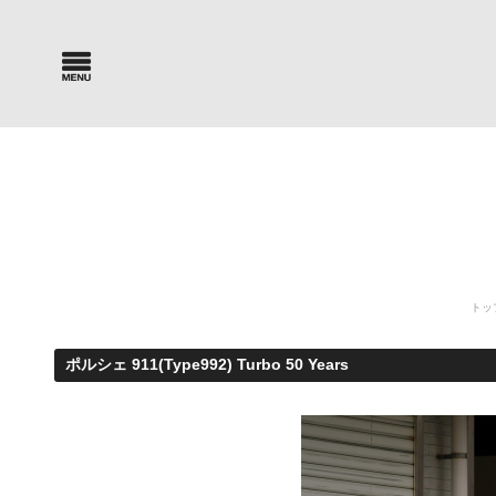
Car Search
Parts Sea
新車・中古車検索
パーツ検索
トッ
ポルシェ 911(Type992) Turbo 50 Years