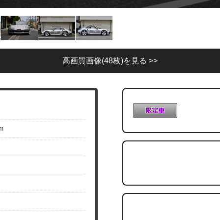
高画質画像(48枚)を見る >>
m