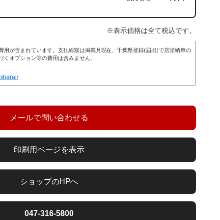
※表示価格は全て税込です。
費用が含まれています。支払総額は掲載月現在、千葉県登録(届出)で店頭納車の
づくオプション等の費用は含みません。
hiharai/
047-316-5800