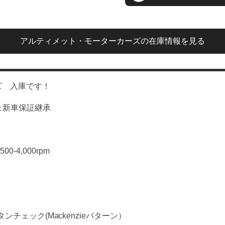
アルティメット・モーターカーズ
の在庫情報を見る
ズ 入庫です！
ェ新車保証継承
00-4,000rpm
ェック(Mackenzieパターン）