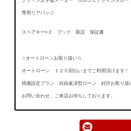
グリーン文字盤メーター ポルシェデザインスポー
専用リアバッジ
スペアキー×２ ブック 取説 保証書
☆オートローンお取り扱い☆
オートローン １２０回払いまでご利用頂けます！
残価設定プラン 自由返済型ローン 好評お取り扱
お問い合わせ、ご来店お待ちしております。