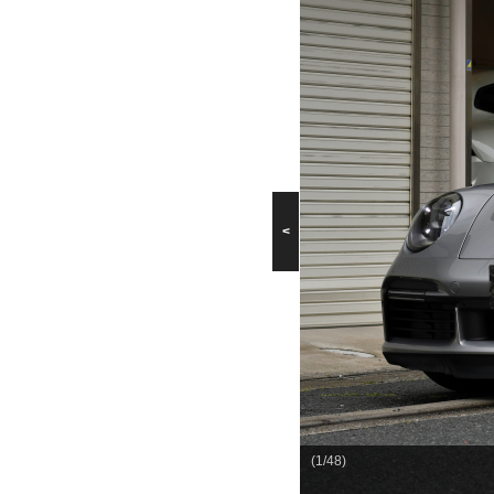
<
(1/48)