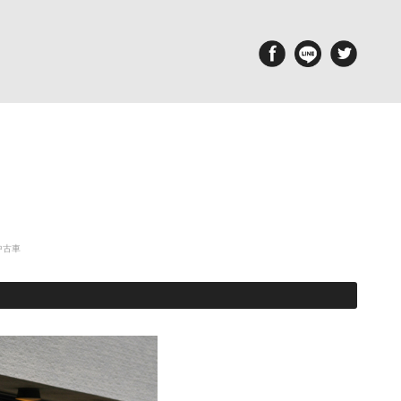
aintenance
Report
備・メンテナンス工場
ポルシェ探訪
 中古車