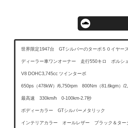
世界限定1947台 GTシルバーのターボ５０イヤー
ディーラー車ワンオーナー 走行550キロ ポルシ
V8 DOHC3,745cc ツインターボ
650ps（478kW）/6,750rpm 800Nm（81.6kgm）/2,5
最高速 330km/h 0-100km-2.7秒
ボディーカラー GTシルバーメタリック
インテリアカラー オールレザー ブラック＆タータンチ