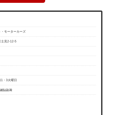
ト・モーターカーズ
見2-12-5
1・3火曜日
cars.co.jp