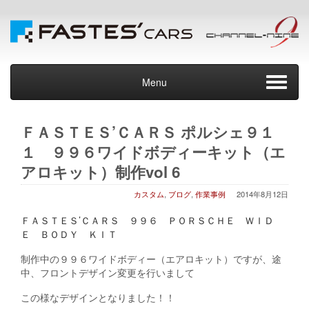
Menu
ＦＡＳＴＥＳ’ＣＡＲＳ ポルシェ９１
１ ９９６ワイドボディーキット（エ
アロキット）制作vol 6
カスタム
,
ブログ
,
作業事例
2014年8月12日
ＦＡＳＴＥＳ’ＣＡＲＳ ９９６ ＰＯＲＳＣＨＥ ＷＩＤ
Ｅ ＢＯＤＹ ＫＩＴ
制作中の９９６ワイドボディー（エアロキット）ですが、途
中、フロントデザイン変更を行いまして
この様なデザインとなりました！！