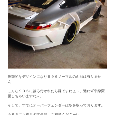
攻撃的なデザインになり９９６ノーマルの面影は有りませ
ん！
こんな９９６に後ろ付かれたら嫌ですねぇ～。迷わず車線変
更しちゃいますね～。
そして、すでにオーバーフェンダーは型を取っております。
９９６にお乗りの方是非、ご相談くださーい。