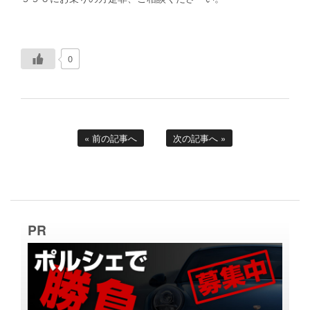
0
« 前の記事へ
次の記事へ »
PR