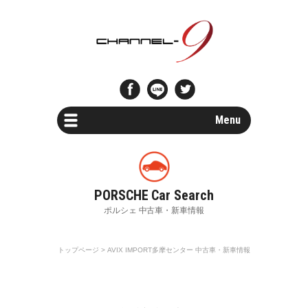
Menu
Car Search
新車・中古車検索
Parts Search
パーツ検索
トップページ
> AVIX IMPORT多摩センター 中古車・新車情報
Special Shops
販売店・専門店情報
Maintenance