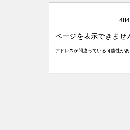
4
ページを表示できませ
アドレスが間違っている可能性があ