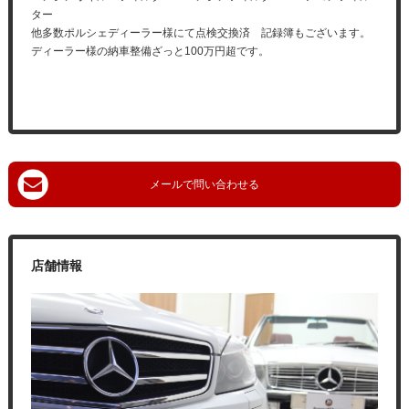
ター
他多数ポルシェディーラー様にて点検交換済 記録簿もございます。
ディーラー様の納車整備ざっと100万円超です。