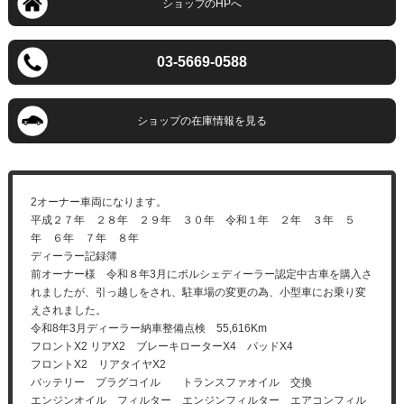
03-5669-0588
ショップ
の在庫情報を見る
2オーナー車両になります。
平成２７年 ２８年 ２９年 ３０年 令和１年 ２年 ３年 ５
年 ６年 ７年 ８年
ディーラー記録簿
前オーナー様 令和８年3月にポルシェディーラー認定中古車を購入さ
れましたが、引っ越しをされ、駐車場の変更の為、小型車にお乗り変
えされました。
令和8年3月ディーラー納車整備点検 55,616Km
フロントX2 リアX2 ブレーキローターX4 パッドX4
フロントX2 リアタイヤX2
バッテリー プラグコイル トランスファオイル 交換
エンジンオイル フィルター エンジンフィルター エアコンフィル