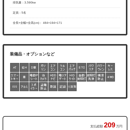
排気量
：
3,590kw
定員
：
5名
全長×全幅×
全高(cm)
：
484×194×171
209
支払総額
万円