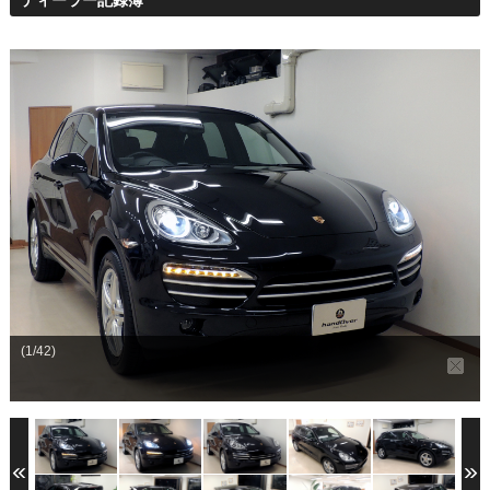
整備・メンテナンス工場
Report
ポルシェ探訪
(1/42)