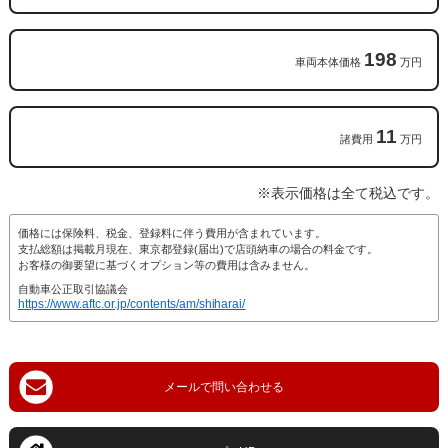
198
車両本体価格
万円
11
諸費用
万円
※表示価格は全て税込です。
価格には保険料、税金、登録料に伴う費用が含まれています。
支払総額は掲載月現在、東京都登録(届出)で店頭納車の場合の料金です。
お客様の御要望に基づくオプション等の費用は含みません。
自動車公正取引協議会
https://www.aftc.or.jp/contents/am/shiharai/