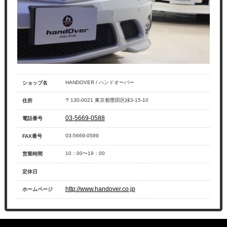
HANDOVER / ハンドオーバー
ショップ名
〒130-0021 東京都墨田区緑3-15-10
住所
03-5669-0588
電話番号
03-5669-0589
FAX番号
10：00〜19：00
営業時間
定休日
http://www.handover.co.jp
ホームページ